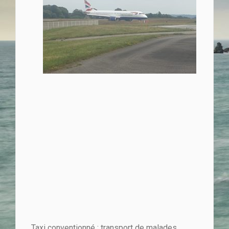
Taxi conventionné : transport de malades