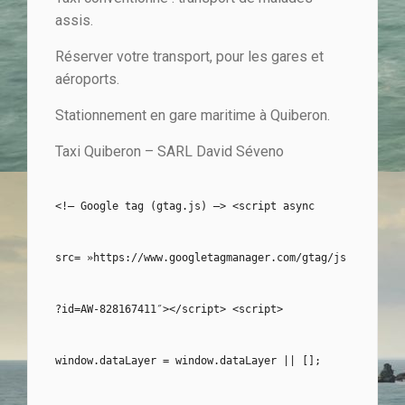
assis.
Réserver votre transport, pour les gares et
aéroports.
Stationnement en gare maritime à Quiberon.
Taxi Quiberon – SARL David Séveno
<!– Google tag (gtag.js) –> <script async
src= »https://www.googletagmanager.com/gtag/js
?id=AW-828167411″></script> <script>
window.dataLayer = window.dataLayer || [];